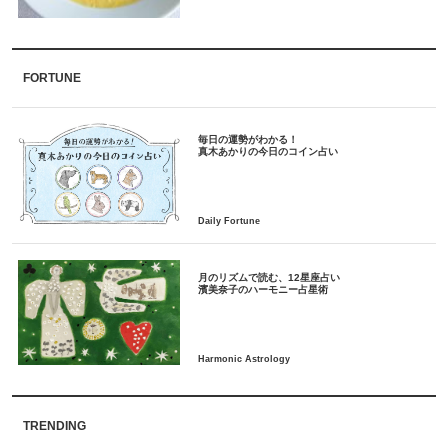
FORTUNE
毎日の運勢がわかる！
月のリズムで読む、12星座占い
TRENDING