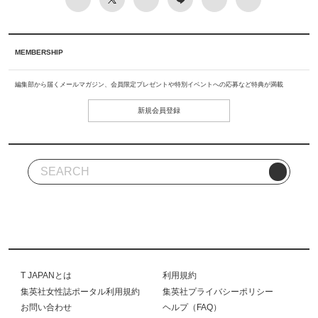
MEMBERSHIP
編集部から届くメールマガジン、会員限定プレゼントや特別イベントへの応募など特典が満載
新規会員登録
T JAPANとは
利用規約
集英社女性誌ポータル利用規約
集英社プライバシーポリシー
お問い合わせ
ヘルプ（FAQ）