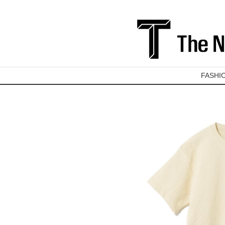
FASHI