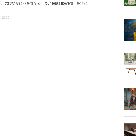
、のびやかに花を育てる「four peas flowers」を訪ね
, 2026