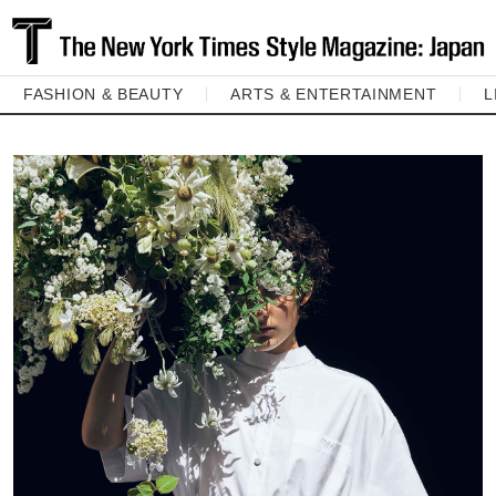
FASHION & BEAUTY
ARTS & ENTERTAINMENT
L