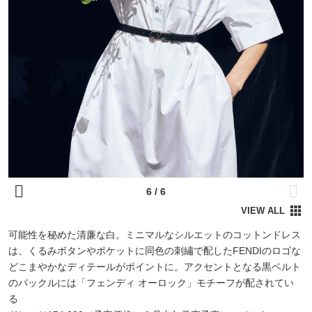
可能性を秘めた清廉な白。ミニマルなシルエットのコットンドレス
は、くるみボタンやポケットに同色の刺繡で配したFENDIのロゴな
どこまやかなディテールがポイントに。アクセントとなる黒ベルト
のバックルには「フェンディ オーロック」モチーフが配されてい
る