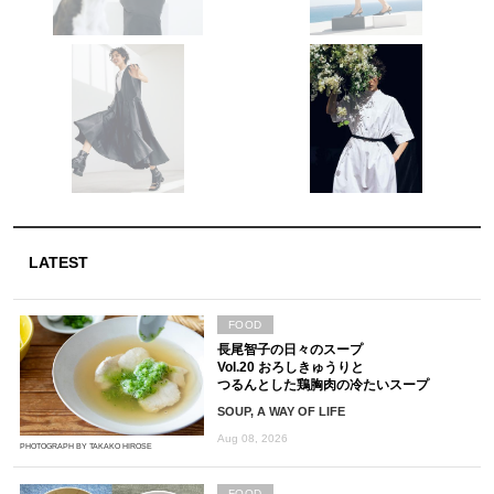
LATEST
FOOD
長尾智子の日々のスープ
Vol.20 おろしきゅうりと
つるんとした鶏胸肉の冷たいスープ
SOUP, A WAY OF LIFE
Aug 08, 2026
PHOTOGRAPH BY TAKAKO HIROSE
FOOD