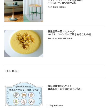
イクスシー、HAYほか6選
New Side Tables
長尾智子の日々のスープ
Vol.19 コーンスープ焼きもろこしのせ
SOUP, A WAY OF LIFE
FORTUNE
毎日の運勢がわかる！