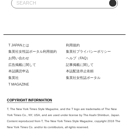
T JAPANとは
利用規約
集英社女性誌ポータル利用規約
集英社プライバシーポリシー
お問い合わせ
ヘルプ（FAQ）
広告掲載に関して
記事掲載に関して
本誌購読申込
本誌配送停止依頼
集英社
集英社女性誌ポータル
T MAGAZINE
COPYRIGHT INFORMATION
T, The New York Times Style Magazine, and the T logo are trademarks of The New
York Times Co., NY, USA, and are used under license by The Asahi Shimbun, Japan.
Content reproduced from T, The New York Times Style Magazine, copyright 2016 The
New York Times Co. and/or its contributors, all rights reserved.