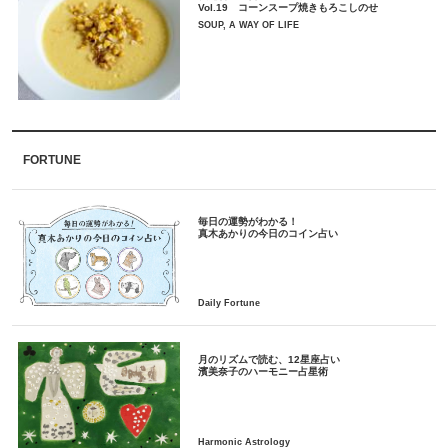
Vol.19 コーンスープ焼きもろこしのせ
SOUP, A WAY OF LIFE
FORTUNE
毎日の運勢がわかる！
月のリズムで読む、12星座占い