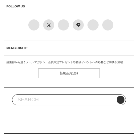
FOLLOW US
MEMBERSHIP
編集部から届くメールマガジン、会員限定プレゼントや特別イベントへの応募など特典が満載
新規会員登録