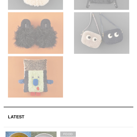
LATEST
FOOD