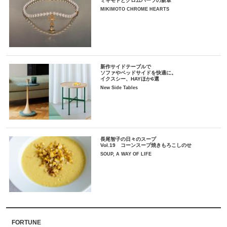
ミキモトとクロムハーツの新章
MIKIMOTO CHROME HEARTS
新作サイドテーブルで
ソファやベッドサイドを快適に。
イクスシー、HAYほか6選
New Side Tables
長尾智子の日々のスープ
Vol.19 コーンスープ焼きもろこしのせ
SOUP, A WAY OF LIFE
FORTUNE