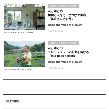
DESIGN&INTERIORS
花と本と②
植物と人をそっとつなぐ書店
「草舟あんとす号」
Being the Voice of Flowers
Aug 06, 2026
PHOTOGRAPHS BY NORIO KIDERA
DESIGN&INTERIORS
花と本と①
スローフラワーの花束を届ける
「four peas flowers」
Being the Voice of Flowers
Aug 05, 2026
PHOTOGRAPH BY NORIO KIDERA
FEATURE