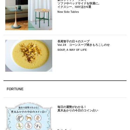
ソファやベッドサイドを快適に。
イクスシー、HAYほか6選
New Side Tables
長尾智子の日々のスープ
Vol.19 コーンスープ焼きもろこしのせ
SOUP, A WAY OF LIFE
FORTUNE
毎日の運勢がわかる！