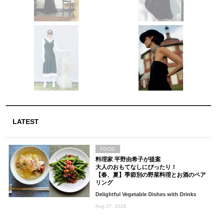
LATEST
FOOD
料理家 平野由希子が提案
大人のおもてなしにぴったり！
【春、夏】季節別の野菜料理とお酒のペア
リング
Delightful Vegetable Dishes with Drinks
Aug 07, 2026