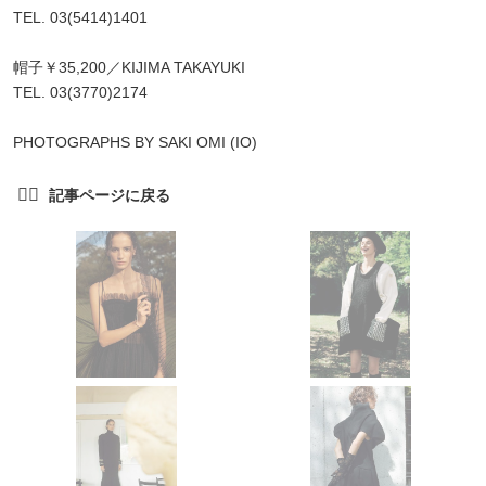
TEL. 03(5414)1401
帽子￥35,200／KIJIMA TAKAYUKI
TEL. 03(3770)2174
PHOTOGRAPHS BY SAKI OMI (IO)