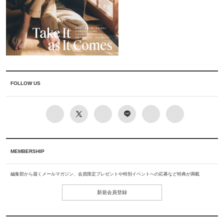
FOLLOW US
MEMBERSHIP
編集部から届くメールマガジン、会員限定プレゼントや特別イベントへの応募など特典が満載
新規会員登録