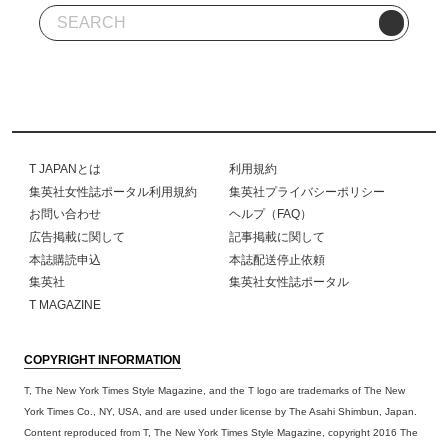
T JAPANとは
利用規約
集英社女性誌ポータル利用規約
集英社プライバシーポリシー
お問い合わせ
ヘルプ（FAQ）
広告掲載に関して
記事掲載に関して
本誌購読申込
本誌配送停止依頼
集英社
集英社女性誌ポータル
T MAGAZINE
COPYRIGHT INFORMATION
T, The New York Times Style Magazine, and the T logo are trademarks of The New
York Times Co., NY, USA, and are used under license by The Asahi Shimbun, Japan.
Content reproduced from T, The New York Times Style Magazine, copyright 2016 The