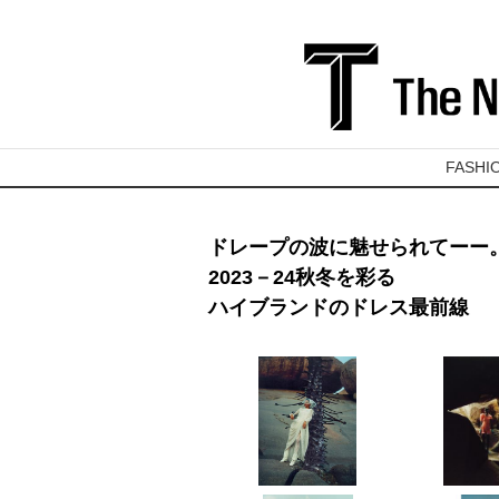
FASHI
ドレープの波に魅せられてーー
2023－24秋冬を彩る
ハイブランドのドレス最前線