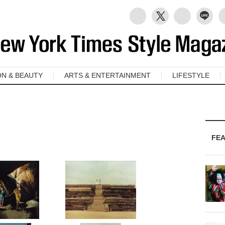
ON & BEAUTY
ARTS & ENTERTAINMENT
LIFESTYLE
。
FE