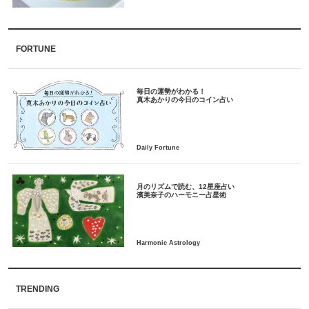
FORTUNE
毎日の運勢がわかる！
月のリズムで読む、12星座占い
TRENDING