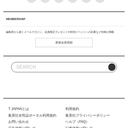
MEMBERSHIP
編集部から届くメールマガジン、会員限定プレゼントや特別イベントへの応募など特典が満載
新規会員登録
T JAPANとは
利用規約
集英社女性誌ポータル利用規約
集英社プライバシーポリシー
お問い合わせ
ヘルプ（FAQ）