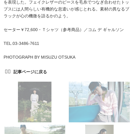
を表現した。フェイクレザーのピースを毛糸でつなぎ合わせたトッ
プスには人間らしい有機的な息遣いが感じとれる。素材の異なるブ
ラックが心の機微を語るかのよう。
セーター￥72,600・Ｔシャツ（参考商品）／コム デ ギャルソン
TEL.03-3486-7611
PHOTOGRAPH BY MISUZU OTSUKA