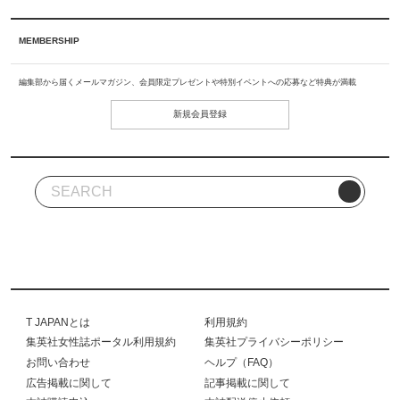
MEMBERSHIP
編集部から届くメールマガジン、会員限定プレゼントや特別イベントへの応募など特典が満載
新規会員登録
T JAPANとは
利用規約
集英社女性誌ポータル利用規約
集英社プライバシーポリシー
お問い合わせ
ヘルプ（FAQ）
広告掲載に関して
記事掲載に関して