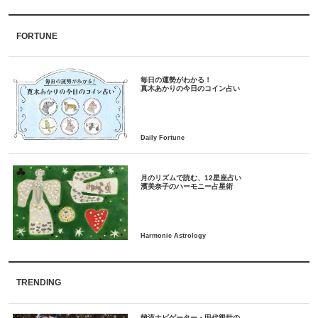
FORTUNE
毎日の運勢がわかる！
月のリズムで読む、12星座占い
TRENDING
韓流ナビゲーター・田代親世の