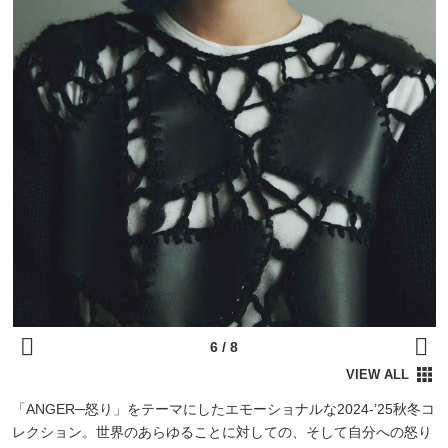
「ANGER─怒り」をテーマにしたエモーショナルな2024-’25秋冬コ
レクション。世界のあらゆることに対しての、そして自分への怒り