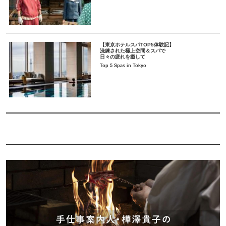
【東京ホテルスパTOP5体験記】
洗練された極上空間＆スパで
日々の疲れを癒して
Top 5 Spas in Tokyo