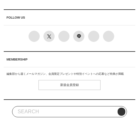
FOLLOW US
MEMBERSHIP
編集部から届くメールマガジン、会員限定プレゼントや特別イベントへの応募など特典が満載
新規会員登録