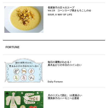
長尾智子の日々のスープ
Vol.19 コーンスープ焼きもろこしのせ
SOUP, A WAY OF LIFE
FORTUNE
毎日の運勢がわかる！
月のリズムで読む、12星座占い