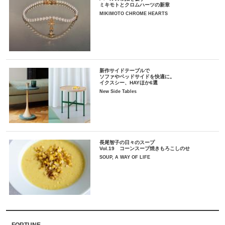
ミキモトとクロムハーツの新章
MIKIMOTO CHROME HEARTS
新作サイドテーブルで
ソファやベッドサイドを快適に。
イクスシー、HAYほか6選
New Side Tables
長尾智子の日々のスープ
Vol.19 コーンスープ焼きもろこしのせ
SOUP, A WAY OF LIFE