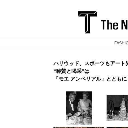
FASHI
ハリウッド、スポーツもアート
“称賛と喝采”は
「モエ アンペリアル」とともに