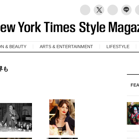
ON & BEAUTY
ARTS & ENTERTAINMENT
LIFESTYLE
界も
FE