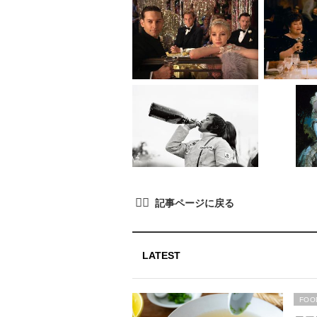
LATEST
FOO