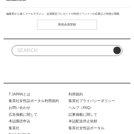
編集部から届くメールマガジン、会員限定プレゼントや特別イベントへの応募など特典が満載
新規会員登録
T JAPANとは
利用規約
集英社女性誌ポータル利用規約
集英社プライバシーポリシー
お問い合わせ
ヘルプ（FAQ）
広告掲載に関して
記事掲載に関して
本誌購読申込
本誌配送停止依頼
集英社
集英社女性誌ポータル