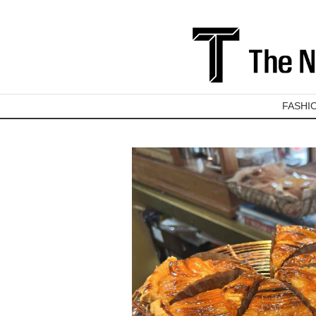
FASHI