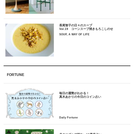
長尾智子の日々のスープ
Vol.19 コーンスープ焼きもろこしのせ
SOUP, A WAY OF LIFE
FORTUNE
毎日の運勢がわかる！