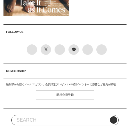
FOLLOW US
MEMBERSHIP
編集部から届くメールマガジン、会員限定プレゼントや特別イベントへの応募など特典が満載
新規会員登録