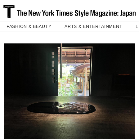
FASHION & BEAUTY
ARTS & ENTERTAINMENT
L