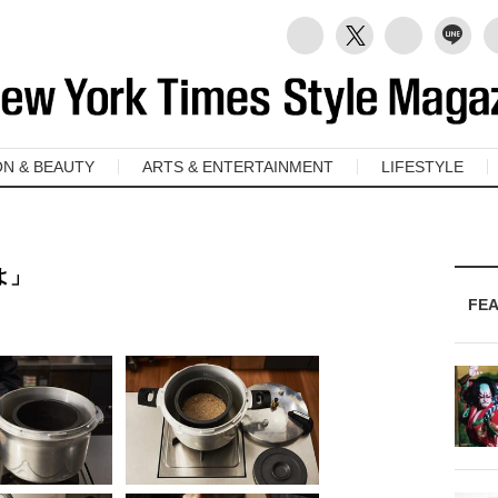
ON & BEAUTY
ARTS & ENTERTAINMENT
LIFESTYLE
よ」
FE