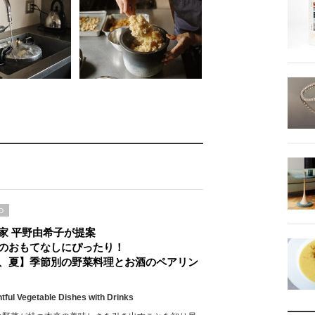
D
家 平野由希子が提案
のおもてなしにぴったり！
、夏】季節別の野菜料理とお酒のペアリン
htful Vegetable Dishes with Drinks