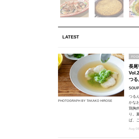
LATEST
FOO
長尾
Vo
つる
SOUP,
つる
PHOTOGRAPH BY TAKAKO HIROSE
かな
鶏胸
り。
ば、
Aug 08