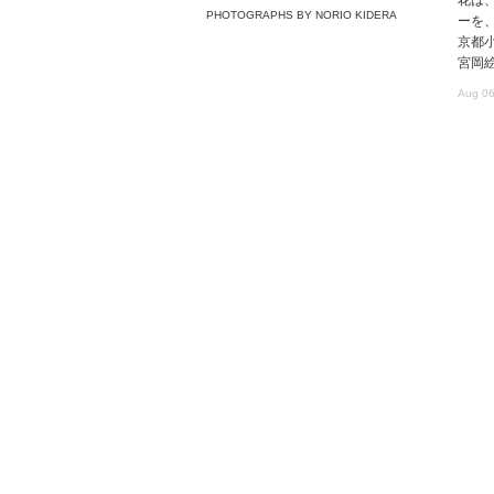
PHOTOGRAPHS BY NORIO KIDERA
ーを
京都
宮岡
Aug 06