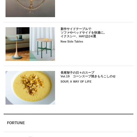
新作サイドテーブルで
ソファやベッドサイドを快適に。
イクスシー、HAYほか6選
New Side Tables
長尾智子の日々のスープ
Vol.19 コーンスープ焼きもろこしのせ
SOUP, A WAY OF LIFE
FORTUNE