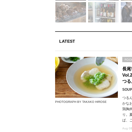
LATEST
FOO
長尾
Vo
つる
SOUP,
つる
PHOTOGRAPH BY TAKAKO HIROSE
かな
鶏胸
り。
ば、
Aug 08