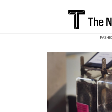
FASHI