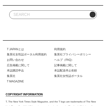
T JAPANとは
利用規約
集英社女性誌ポータル利用規約
集英社プライバシーポリシー
お問い合わせ
ヘルプ（FAQ）
広告掲載に関して
記事掲載に関して
本誌購読申込
本誌配送停止依頼
集英社
集英社女性誌ポータル
T MAGAZINE
COPYRIGHT INFORMATION
T, The New York Times Style Magazine, and the T logo are trademarks of The New