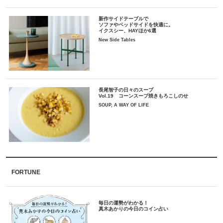
新作サイドテーブルで
ソファやベッドサイドを快適に。
イクスシー、HAYほか6選
New Side Tables
長尾智子の日々のスープ
Vol.19 コーンスープ焼きもろこしのせ
SOUP, A WAY OF LIFE
FORTUNE
毎日の運勢がわかる！