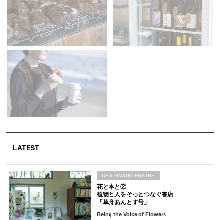
LATEST
DESIGN&INTERIORS
花と本と②
植物と人をそっとつなぐ書店
「草舟あんとす号」
Being the Voice of Flowers