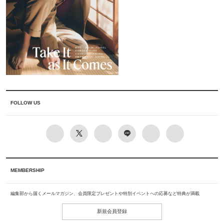
FOLLOW US
MEMBERSHIP
編集部から届くメールマガジン、会員限定プレゼントや特別イベントへの応募など特典が満載
新規会員登録