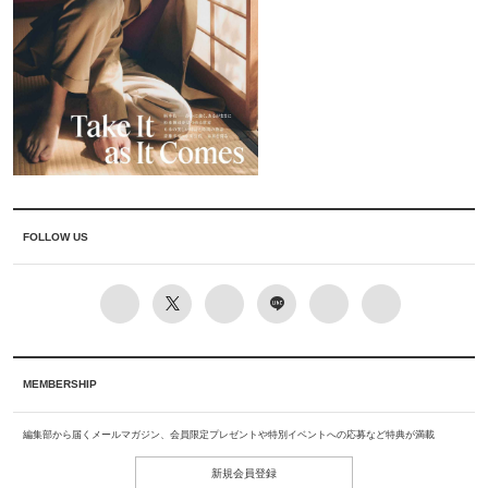
FOLLOW US
MEMBERSHIP
編集部から届くメールマガジン、会員限定プレゼントや特別イベントへの応募など特典が満載
新規会員登録