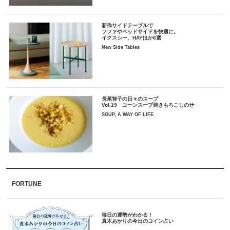
新作サイドテーブルで
ソファやベッドサイドを快適に。
イクスシー、HAYほか6選
New Side Tables
長尾智子の日々のスープ
Vol.19 コーンスープ焼きもろこしのせ
SOUP, A WAY OF LIFE
FORTUNE
毎日の運勢がわかる！