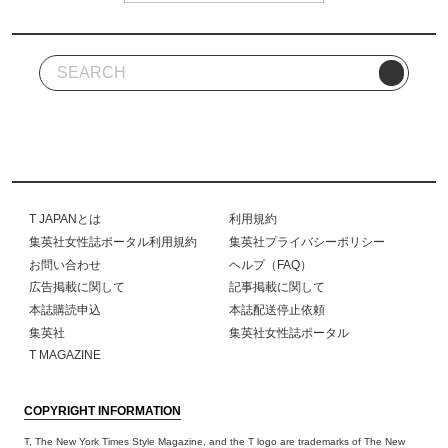
T JAPANとは
利用規約
集英社女性誌ポータル利用規約
集英社プライバシーポリシー
お問い合わせ
ヘルプ（FAQ）
広告掲載に関して
記事掲載に関して
本誌購読申込
本誌配送停止依頼
集英社
集英社女性誌ポータル
T MAGAZINE
COPYRIGHT INFORMATION
T, The New York Times Style Magazine, and the T logo are trademarks of The New