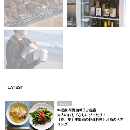
LATEST
FOOD
料理家 平野由希子が提案
大人のおもてなしにぴったり！
【春、夏】季節別の野菜料理とお酒のペア
リング