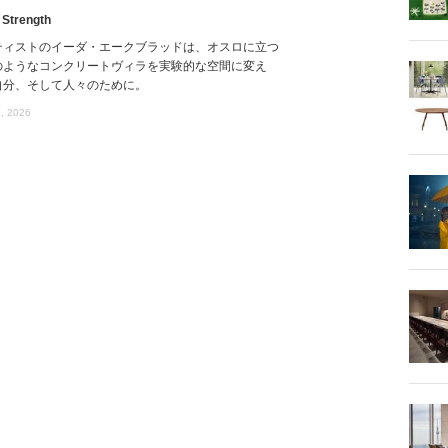
 Strength
ティストのイーダ・エークブラッドは、オスロに立つ
のようなコンクリートヴィラを実験的な空間に変え
自分、そして人々のために。
, 2026