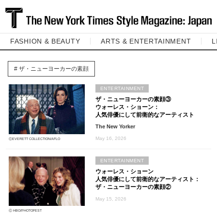
FASHION & BEAUTY
ARTS & ENTERTAINMENT
L
ザ・ニューヨーカーの素顔
ENTERTAINMENT
ザ・ニューヨーカーの素顔③
ウォーレス・ショーン：
人気俳優にして前衛的なアーティスト
The New Yorker
May 16, 2026
ⒸEVERETT COLLECTION/AFLO
ENTERTAINMENT
ウォーレス・ショーン
人気俳優にして前衛的なアーティスト：
ザ・ニューヨーカーの素顔②
May 15, 2026
Ⓒ HBO/PHOTOFEST