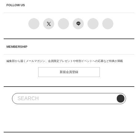
FOLLOW US
MEMBERSHIP
編集部から届くメールマガジン、会員限定プレゼントや特別イベントへの応募など特典が満載
新規会員登録