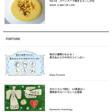
Vol.19 コーンスープ焼きもろこしのせ
SOUP, A WAY OF LIFE
FORTUNE
毎日の運勢がわかる！
月のリズムで読む、12星座占い