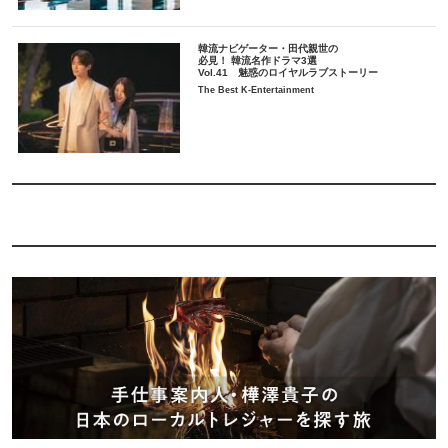
韓流ナビゲーター・田代親世の
必見！ 韓流名作ドラマ3選
Vol.41 魅惑のロイヤルラブストーリー
The Best K-Entertainment