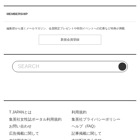
MEMBERSHIP
編集部から届くメールマガジン、会員限定プレゼントや特別イベントへの応募など特典が満載
新規会員登録
T JAPANとは
利用規約
集英社女性誌ポータル利用規約
集英社プライバシーポリシー
お問い合わせ
ヘルプ（FAQ）
広告掲載に関して
記事掲載に関して