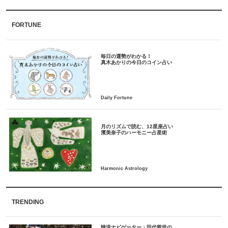
FORTUNE
毎日の運勢がわかる！
月のリズムで読む、12星座占い
TRENDING
韓流ナビゲーター・田代親世の