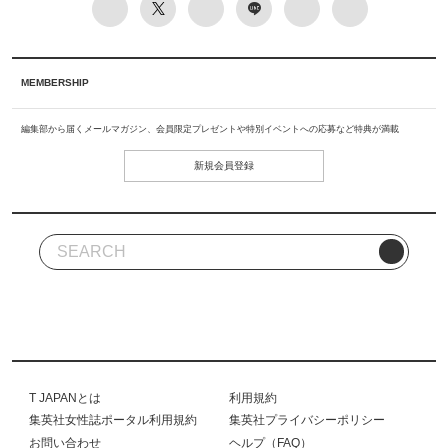
MEMBERSHIP
編集部から届くメールマガジン、会員限定プレゼントや特別イベントへの応募など特典が満載
新規会員登録
T JAPANとは
利用規約
集英社女性誌ポータル利用規約
集英社プライバシーポリシー
お問い合わせ
ヘルプ（FAQ）