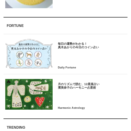
FORTUNE
毎日の運勢がわかる！
月のリズムで読む、12星座占い
TRENDING