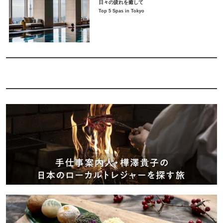
日々の疲れを癒して
Top 5 Spas in Tokyo