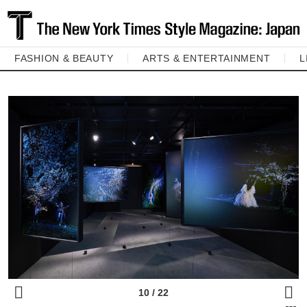
FASHION & BEAUTY
ARTS & ENTERTAINMENT
L