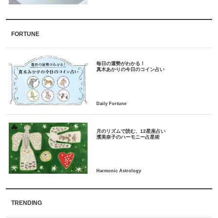
FORTUNE
毎日の運勢がわかる！
月のリズムで読む、12星座占い
TRENDING