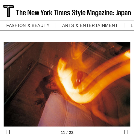
FASHION & BEAUTY
ARTS & ENTERTAINMENT
L