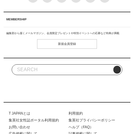
MEMBERSHIP
編集部から届くメールマガジン、会員限定プレゼントや特別イベントへの応募など特典が満載
新規会員登録
T JAPANとは
利用規約
集英社女性誌ポータル利用規約
集英社プライバシーポリシー
お問い合わせ
ヘルプ（FAQ）
広告掲載に関して
記事掲載に関して