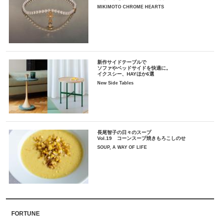
MIKIMOTO CHROME HEARTS
新作サイドテーブルで
ソファやベッドサイドを快適に。
イクスシー、HAYほか6選
New Side Tables
長尾智子の日々のスープ
Vol.19 コーンスープ焼きもろこしのせ
SOUP, A WAY OF LIFE
FORTUNE