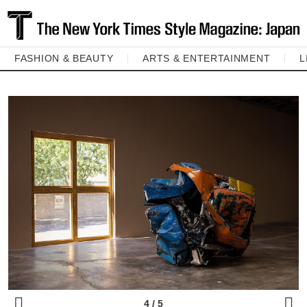
FASHION & BEAUTY
ARTS & ENTERTAINMENT
L