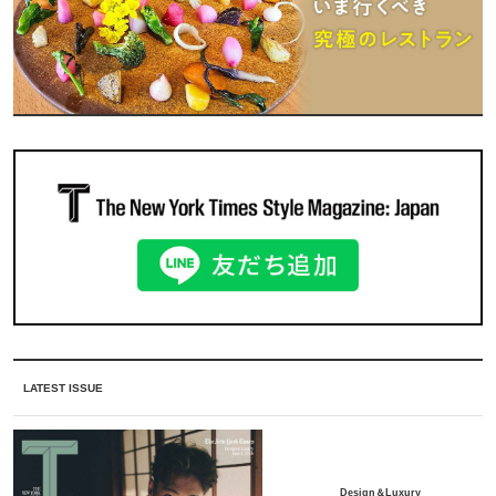
LATEST ISSUE
Design＆Luxury