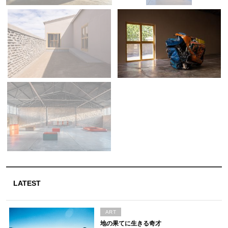
LATEST
ART
地の果てに生きる奇才