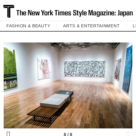
FASHION & BEAUTY
ARTS & ENTERTAINMENT
L