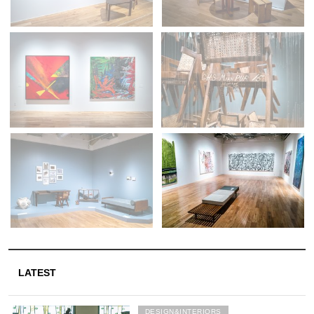
LATEST
DESIGN&INTERIORS