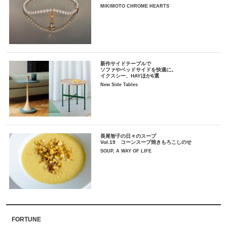
MIKIMOTO CHROME HEARTS
新作サイドテーブルで
ソファやベッドサイドを快適に。
イクスシー、HAYほか6選
New Side Tables
長尾智子の日々のスープ
Vol.19 コーンスープ焼きもろこしのせ
SOUP, A WAY OF LIFE
FORTUNE