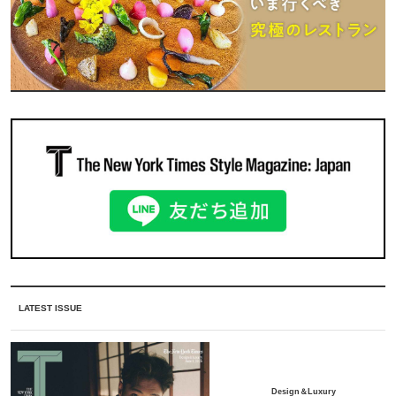
LATEST ISSUE
Design＆Luxury