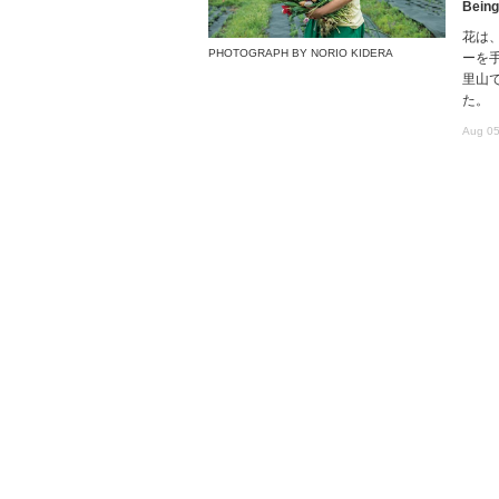
Being
花は
PHOTOGRAPH BY NORIO KIDERA
ーを
里山で
た。
Aug 05