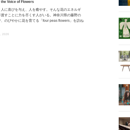
 the Voice of Flowers
、人に喜びを与え、人を癒やす。そんな花のエネルギ
手渡すことに力を尽くす人がいる。神奈川県の藤野の
、のびやかに花を育てる「four peas flowers」を訪ね
, 2026