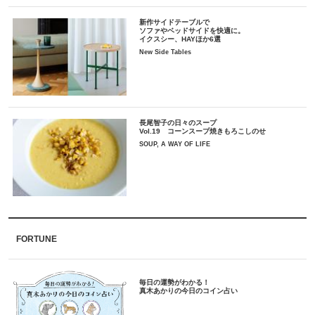
新作サイドテーブルで
ソファやベッドサイドを快適に。
イクスシー、HAYほか6選
New Side Tables
長尾智子の日々のスープ
Vol.19 コーンスープ焼きもろこしのせ
SOUP, A WAY OF LIFE
FORTUNE
毎日の運勢がわかる！