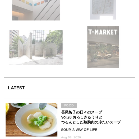
LATEST
FOOD
長尾智子の日々のスープ
Vol.20 おろしきゅうりと
つるんとした鶏胸肉の冷たいスープ
SOUP, A WAY OF LIFE
Aug 08, 2026