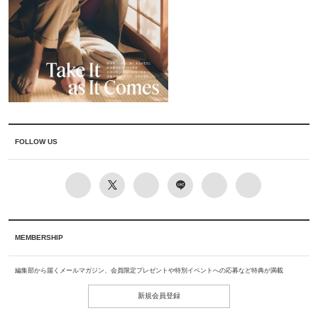
FOLLOW US
MEMBERSHIP
編集部から届くメールマガジン、会員限定プレゼントや特別イベントへの応募など特典が満載
新規会員登録