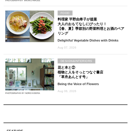
PHOTOGRAPH BY TAKAKO HIROSE
FOOD
料理家 平野由希子が提案
大人のおもてなしにぴったり！
【春、夏】季節別の野菜料理とお酒のペア
リング
Delightful Vegetable Dishes with Drinks
Aug 07, 2026
DESIGN&INTERIORS
花と本と②
植物と人をそっとつなぐ書店
「草舟あんとす号」
Being the Voice of Flowers
Aug 06, 2026
PHOTOGRAPHS BY NORIO KIDERA