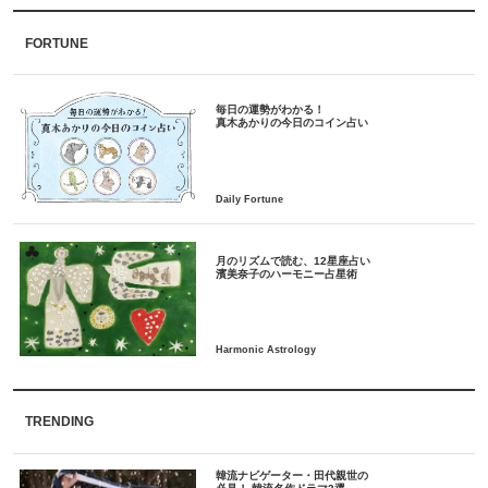
FORTUNE
毎日の運勢がわかる！
月のリズムで読む、12星座占い
TRENDING
韓流ナビゲーター・田代親世の