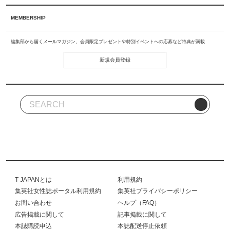
MEMBERSHIP
編集部から届くメールマガジン、会員限定プレゼントや特別イベントへの応募など特典が満載
新規会員登録
T JAPANとは
利用規約
集英社女性誌ポータル利用規約
集英社プライバシーポリシー
お問い合わせ
ヘルプ（FAQ）
広告掲載に関して
記事掲載に関して
本誌購読申込
本誌配送停止依頼