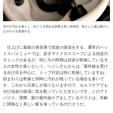
毛穴の汚れを落とし、めぐりを高める効果も高い頭浸浴。乾かした後は髪のし
なやかさを実感する
仕上げに最新の美容液で頭皮の保湿をする。通常のヘッ
ドスパメニューでは、必ずマイクロスコープによる頭皮の
チェックがあるが、特に今の時期は頭皮が乾燥している大
人の女性が多いという。へジンさんからは「紫外線を受け
る分け目を中心に、トップ付近は特に乾燥していますね。
顔まわりは乾燥と同時に汚れが残っている場合も多いで
す。これから日差しが強くなりますので、セルフケアでも
ぜひ頭皮の保湿に気を配っていただきたいです」とのアド
バイス。実際、髪の紫外線ケアをしているゲストは、年齢
に関係なく美しい髪を保っているのだそうだ。