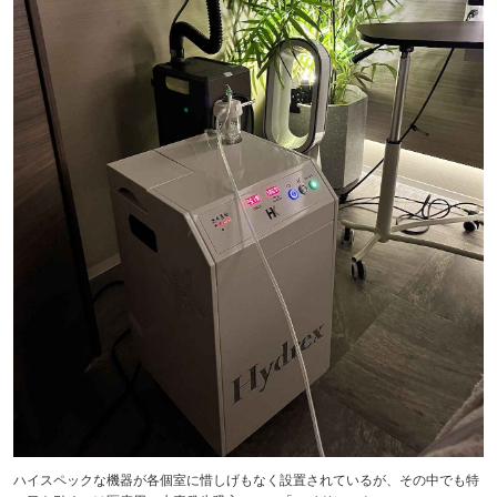
ハイスペックな機器が各個室に惜しげもなく設置されているが、その中でも特