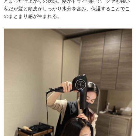
とまった仕上がりの状態。髪がドライ傾向で、クセも強い
私だが髪と頭皮がしっかり水分を含み、保湿することでこ
のまとまり感が生まれる。