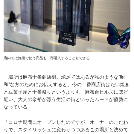
店内では施術で使う商品も一部購入することもできる
場所は麻布十番商店街。蛇足ではあるが私のような“昭
和”な方のためにお伝えすると、今の十番商店街はたい焼き
と豆菓子屋と十番祭りというよりも、麻布台ヒルズにほど
近い、大人の余裕が漂う生活の街といったムードが優勢に
なっている。
「コロナ期間にオープンしたのですが、オーナーのこだわ
りで、スタイリッシュに変わりつつあるこの場所と決めて