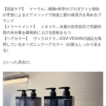
【頭皮ケア】 イーラル…植物×科学のプロダクトと独自
の手技によるケアメソッドで頭皮と髪の保湿力を高めるブ
ランド
【トリートメント】 ミネコラ…水素の化学反応で毛髪内
部の水分量を爆発的に上げる技術をもつ
【ヘアカラー】 ヴィラロドラ…ICEA VEGANの認証を取
得しているオーガニックヘアカラー（白髪もしっかり染ま
る）
といった具合だ。