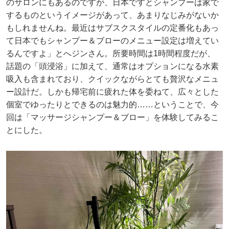
のサロンにもあるのですが、日本ですとシャンプーは家で
するものというイメージがあって、あまりなじみがないか
もしれませんね。最近はサブスクスタイルの定番化もあっ
て日本でもシャンプー＆ブローのメニュー設定は増えてい
るんですよ」とへジンさん。所要時間は1時間程度だが、
話題の「頭浸浴」に加えて、通常はオプションになる水素
吸入も含まれており、クイックながらとても贅沢なメニュ
ー設計だ。しかも帰宅前に疲れた体を委ねて、広々とした
個室でゆったりとできるのは魅力的……ということで、今
回は「マッサージシャンプー＆ブロー」を体験してみるこ
とにした。