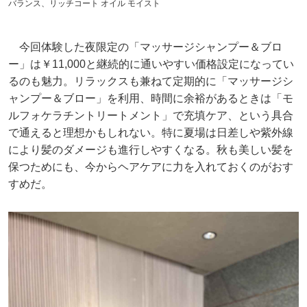
バランス、リッチコート オイル モイスト
今回体験した夜限定の「マッサージシャンプー＆ブロ
ー」は￥11,000と継続的に通いやすい価格設定になってい
るのも魅力。リラックスも兼ねて定期的に「マッサージシ
ャンプー＆ブロー」を利用、時間に余裕があるときは「モ
ルフォケラチントリートメント」で充填ケア、という具合
で通えると理想かもしれない。特に夏場は日差しや紫外線
により髪のダメージも進行しやすくなる。秋も美しい髪を
保つためにも、今からヘアケアに力を入れておくのがおす
すめだ。