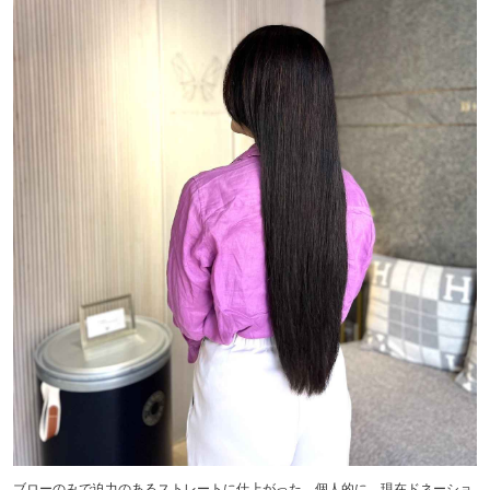
ブローのみで迫力のあるストレートに仕上がった。個人的に、現在ドネーショ