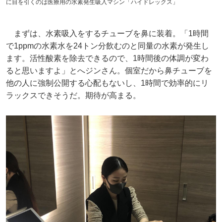
に目を引くのは医療用の水素発生吸入マシン「ハイドレックス」
まずは、水素吸入をするチューブを鼻に装着。「1時間
で1ppmの水素水を24トン分飲むのと同量の水素が発生し
ます。活性酸素を除去できるので、1時間後の体調が変わ
ると思いますよ」とへジンさん。個室だから鼻チューブを
他の人に強制公開する心配もないし、1時間で効率的にリ
ラックスできそうだ。期待が高まる。