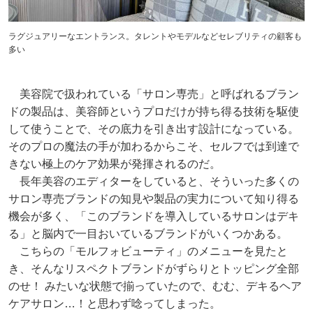
ラグジュアリーなエントランス。タレントやモデルなどセレブリティの顧客も
多い
美容院で扱われている「サロン専売」と呼ばれるブラン
ドの製品は、美容師というプロだけが持ち得る技術を駆使
して使うことで、その底力を引き出す設計になっている。
そのプロの魔法の手が加わるからこそ、セルフでは到達で
きない極上のケア効果が発揮されるのだ。
長年美容のエディターをしていると、そういった多くの
サロン専売ブランドの知見や製品の実力について知り得る
機会が多く、「このブランドを導入しているサロンはデキ
る」と脳内で一目おいているブランドがいくつかある。
こちらの「モルフォビューティ」のメニューを見たと
き、そんなリスペクトブランドがずらりとトッピング全部
のせ！ みたいな状態で揃っていたので、むむ、デキるヘア
ケアサロン…！と思わず唸ってしまった。