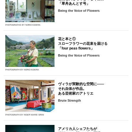
「草舟あんとす号」
Being the Voice of Flowers
PHOTOGRAPHS BY NORIO KIDERA
花と本と①
スローフラワーの花束を届ける
「four peas flowers」
Being the Voice of Flowers
PHOTOGRAPH BY NORIO KIDERA
ヴィラが実験的な空間に――
それ自体が作品。
ある芸術家のアトリエ
Brute Strength
PHOTOGRAPH BY INGER MARIE GRINI
アメリカ人シェフたちが