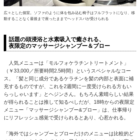
広々とした個室。ソファのように体を包み込む椅子はフルフラットになり、移
動することなく最後まで座ったままでヘッドスパが受けられる
話題の頭浸浴と水素吸入で癒される、
夜限定のマッサージシャンプー＆ブロー
人気メニューは「モルフォケラチントリートメント」
（￥33,000／所要時間2.5時間）というスペシャルなコー
ス。「髪と同じ成分であるケラチンを髪の内部と表面に補
充するものですが、これを2週間に一度受けられる方もい
らっしゃいます」とヘジンさん。もちろん素晴らしい結果
が得られることは推して知るべしだが、18時からの夜限定
メニュー「マッサージシャンプー&ブロー」は、仕事帰り
にリフレッシュ感覚で受けられるとあり、心惹かれる。
「海外ではシャンプーとブローだけのメニューは比較的ど