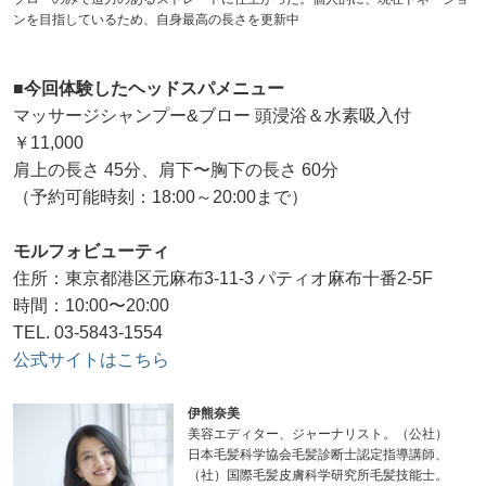
ンを目指しているため、自身最高の長さを更新中
■今回体験したヘッドスパメニュー
マッサージシャンプー&ブロー 頭浸浴＆水素吸入付
￥11,000
肩上の長さ 45分、肩下〜胸下の長さ 60分
（予約可能時刻：18:00～20:00まで）
モルフォビューティ
住所：東京都港区元麻布3-11-3 パティオ麻布十番2-5F
時間：10:00〜20:00
TEL. 03-5843-1554
公式サイトはこちら
伊熊奈美
美容エディター、ジャーナリスト。（公社）
日本毛髪科学協会毛髪診断士認定指導講師、
（社）国際毛髪皮膚科学研究所毛髪技能士。