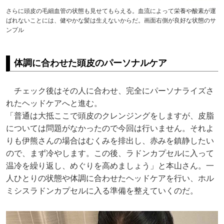
さらに頭皮の毛細血管の状態も見せてもらえる。血流によって栄養や酸素が運
ばれないことには、健やかな髪は生えないからだ。画面右側が良好な状態のサ
ンプル
体調に合わせた頭皮のパーソナルケア
チェック後はその人に合わせ、完全にパーソナライズさ
れたヘッドケアへと進む。
「普通は大抵ここで頭皮のクレンジングをしますが、皮脂
については問題がなかったので今回は行いません。それよ
りも伊熊さんの場合はむくみを排出し、赤みを鎮静したい
ので、まず冷やします。この後、ラドンカプセルに入って
温冷を繰り返し、めぐりを高めましょう」と本山さん。一
人ひとりの状態や体調に合わせたヘッドケアを行い、ホル
ミシスラドンカプセルに入る準備を整えていくのだ。