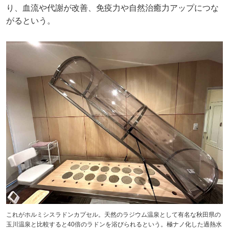
り、血流や代謝が改善、免疫力や自然治癒力アップにつな
がるという。
これがホルミシスラドンカプセル。天然のラジウム温泉として有名な秋田県の
玉川温泉と比較すると40倍のラドンを浴びられるという。極ナノ化した過熱水