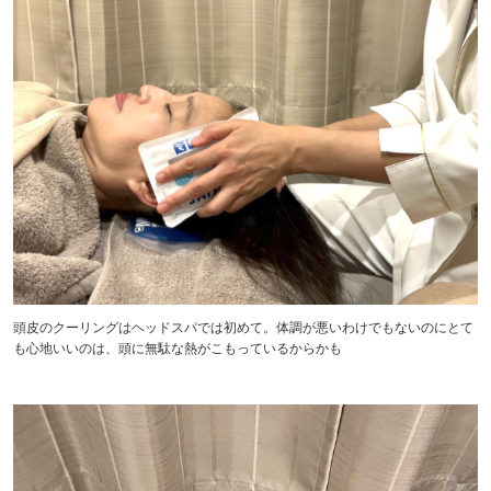
頭皮のクーリングはヘッドスパでは初めて。体調が悪いわけでもないのにとて
も心地いいのは、頭に無駄な熱がこもっているからかも