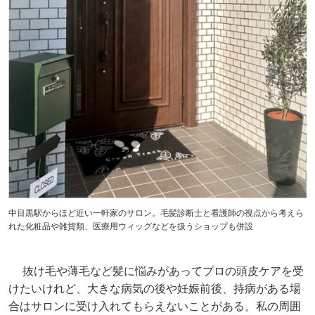
中目黒駅からほど近い一軒家のサロン。毛髪診断士と看護師の視点から考えら
れた化粧品や雑貨類、医療用ウィッグなどを扱うショップも併設
抜け毛や薄毛など髪に悩みがあってプロの頭皮ケアを受
けたいけれど、大きな病気の後や妊娠前後、持病がある場
合はサロンに受け入れてもらえないことがある。私の周囲