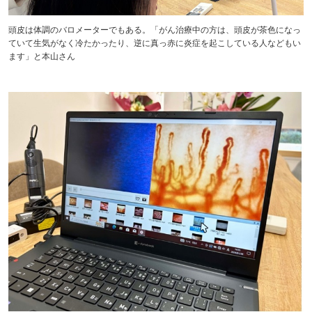
頭皮は体調のバロメーターでもある。「がん治療中の方は、頭皮が茶色になっ
ていて生気がなく冷たかったり、逆に真っ赤に炎症を起こしている人などもい
ます」と本山さん