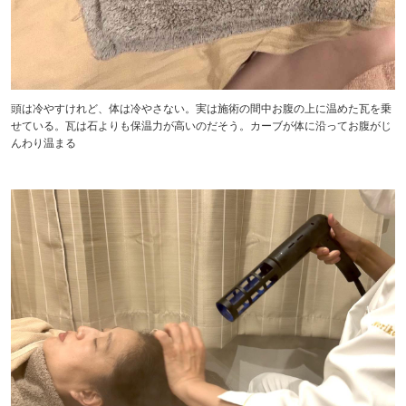
頭は冷やすけれど、体は冷やさない。実は施術の間中お腹の上に温めた瓦を乗
せている。瓦は石よりも保温力が高いのだそう。カーブが体に沿ってお腹がじ
んわり温まる