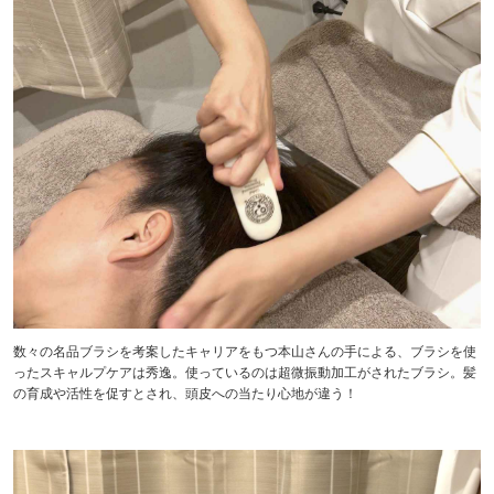
数々の名品ブラシを考案したキャリアをもつ本山さんの手による、ブラシを使
ったスキャルプケアは秀逸。使っているのは超微振動加工がされたブラシ。髪
の育成や活性を促すとされ、頭皮への当たり心地が違う！