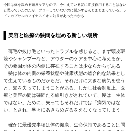
今回は体を温める頭皮ケアなので、今生えている髪に直接作用することはない
と思っていたのだが、ブローしていないのに髪がするんとまとまっている。ラ
ドンカプセルのマイナスイオン効果があったのかも
美容と医療の狭間を埋める新しい場所
薄毛や抜け毛といったトラブルを感じると、まず頭皮環
境やシャンプーなど、アウターのケアを中心に考えるが、
その要因が体の内側に存在することは少ならからずある。
髪は体の内側の栄養状態や健康状態の総合的な結果とし
て生えているものだからだ。それだけに大きな病気を患う
と、髪を失ってしまうことがある。しかし社会制度上、医
療と美容の間は確固たる線引きがされていて、髪は「生体
ではない」ために、失ってもそれだけでは「病気ではな
い」とされ、早々にあきらめざるをえなくなってしまう。
確かに最優先事項は体の健康、生命保持であることは間