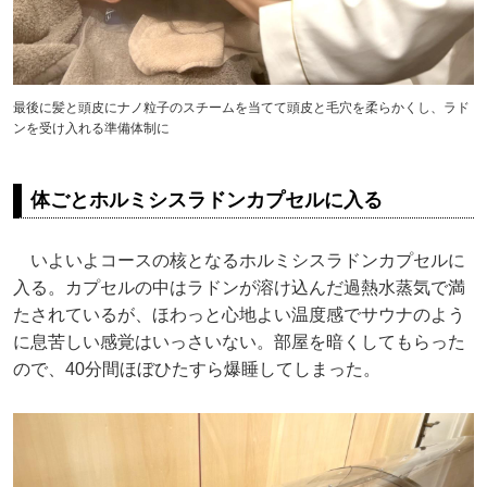
最後に髪と頭皮にナノ粒子のスチームを当てて頭皮と毛穴を柔らかくし、ラド
ンを受け入れる準備体制に
体ごとホルミシスラドンカプセルに入る
いよいよコースの核となるホルミシスラドンカプセルに
入る。カプセルの中はラドンが溶け込んだ過熱水蒸気で満
たされているが、ほわっと心地よい温度感でサウナのよう
に息苦しい感覚はいっさいない。部屋を暗くしてもらった
ので、40分間ほぼひたすら爆睡してしまった。