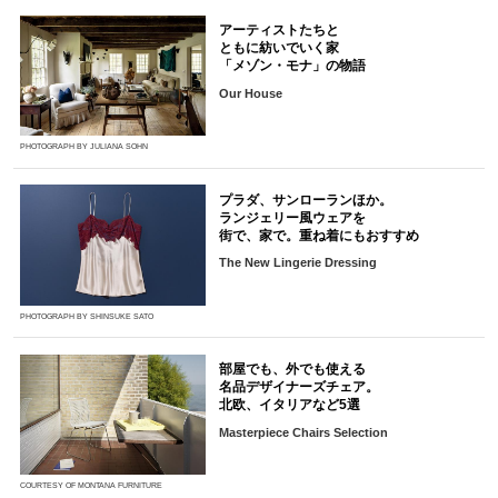
アーティストたちと
ともに紡いでいく家
「メゾン・モナ」の物語
Our House
PHOTOGRAPH BY JULIANA SOHN
プラダ、サンローランほか。
ランジェリー風ウェアを
街で、家で。重ね着にもおすすめ
The New Lingerie Dressing
PHOTOGRAPH BY SHINSUKE SATO
部屋でも、外でも使える
名品デザイナーズチェア。
北欧、イタリアなど5選
Masterpiece Chairs Selection
COURTESY OF MONTANA FURNITURE