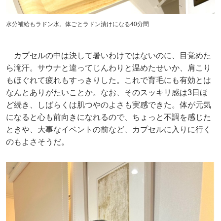
水分補給もラドン水。体ごとラドン漬けになる40分間
カプセルの中は決して暑いわけではないのに、目覚めた
ら滝汗。サウナと違ってじんわりと温めたせいか、肩こり
もほぐれて疲れもすっきりした。これで育毛にも有効とは
なんとありがたいことか。なお、そのスッキリ感は3日ほ
ど続き、しばらくは肌つやのよさも実感できた。体が元気
になると心も前向きになれるので、ちょっと不調を感じた
ときや、大事なイベントの前など、カプセルに入りに行く
のもよさそうだ。