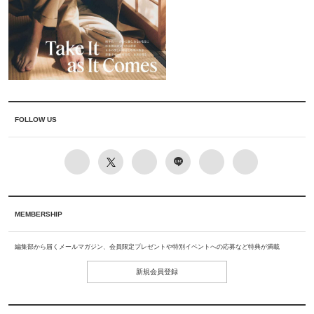
FOLLOW US
MEMBERSHIP
編集部から届くメールマガジン、会員限定プレゼントや特別イベントへの応募など特典が満載
新規会員登録