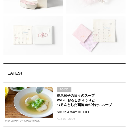
LATEST
FOOD
長尾智子の日々のスープ
Vol.20 おろしきゅうりと
つるんとした鶏胸肉の冷たいスープ
SOUP, A WAY OF LIFE
Aug 08, 2026
PHOTOGRAPH BY TAKAKO HIROSE