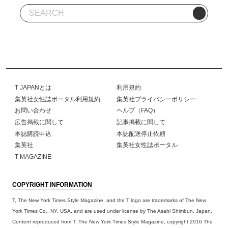
T JAPANとは
利用規約
集英社女性誌ポータル利用規約
集英社プライバシーポリシー
お問い合わせ
ヘルプ（FAQ）
広告掲載に関して
記事掲載に関して
本誌購読申込
本誌配送停止依頼
集英社
集英社女性誌ポータル
T MAGAZINE
COPYRIGHT INFORMATION
T, The New York Times Style Magazine, and the T logo are trademarks of The New
York Times Co., NY, USA, and are used under license by The Asahi Shimbun, Japan.
Content reproduced from T, The New York Times Style Magazine, copyright 2016 The