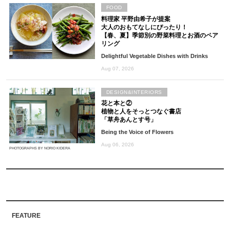
FOOD
料理家 平野由希子が提案
大人のおもてなしにぴったり！
【春、夏】季節別の野菜料理とお酒のペア
リング
Delightful Vegetable Dishes with Drinks
Aug 07, 2026
DESIGN&INTERIORS
花と本と②
植物と人をそっとつなぐ書店
「草舟あんとす号」
Being the Voice of Flowers
Aug 06, 2026
PHOTOGRAPHS BY NORIO KIDERA
FEATURE