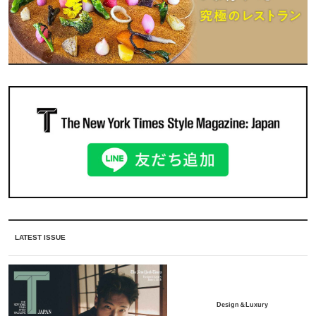
LATEST ISSUE
Design＆Luxury