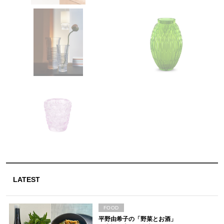
LATEST
FOOD
平野由希子の「野菜とお酒」