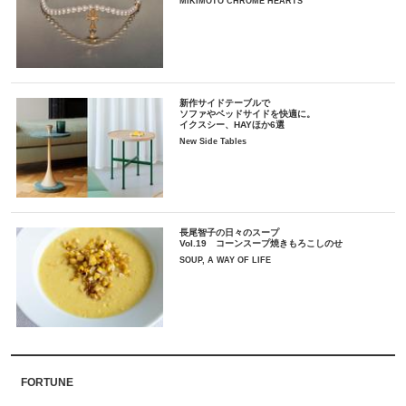
MIKIMOTO CHROME HEARTS
新作サイドテーブルで
ソファやベッドサイドを快適に。
イクスシー、HAYほか6選
New Side Tables
長尾智子の日々のスープ
Vol.19 コーンスープ焼きもろこしのせ
SOUP, A WAY OF LIFE
FORTUNE