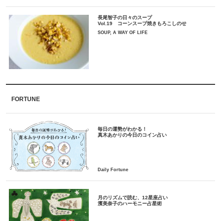
長尾智子の日々のスープ
Vol.19 コーンスープ焼きもろこしのせ
SOUP, A WAY OF LIFE
FORTUNE
毎日の運勢がわかる！
月のリズムで読む、12星座占い