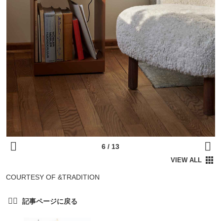
COURTESY OF &TRADITION