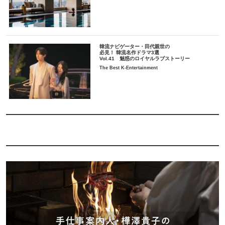
韓流ナビゲーター・田代親世の
必見！ 韓流名作ドラマ3選
Vol.41 魅惑のロイヤルラブストーリー
The Best K-Entertainment