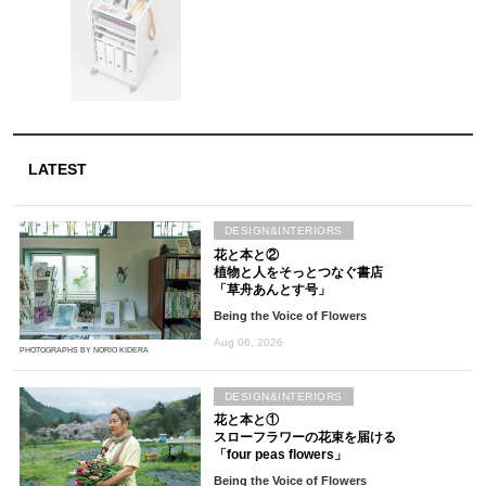
LATEST
DESIGN&INTERIORS
花と本と②
植物と人をそっとつなぐ書店
「草舟あんとす号」
Being the Voice of Flowers
Aug 06, 2026
PHOTOGRAPHS BY NORIO KIDERA
DESIGN&INTERIORS
花と本と①
スローフラワーの花束を届ける
「four peas flowers」
Being the Voice of Flowers