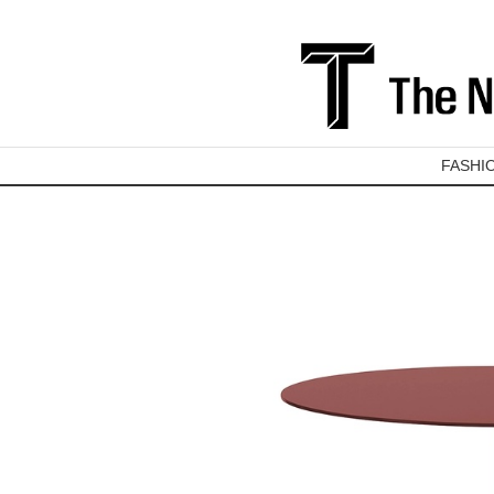
FASHI