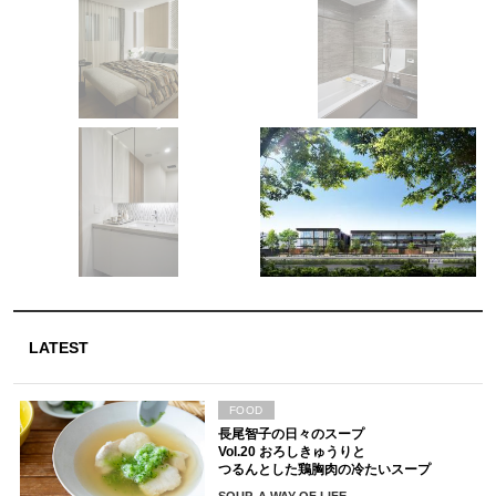
LATEST
FOOD
長尾智子の日々のスープ
Vol.20 おろしきゅうりと
つるんとした鶏胸肉の冷たいスープ