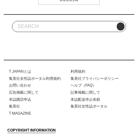
T JAPANとは
利用規約
集英社女性誌ポータル利用規約
集英社プライバシーポリシー
お問い合わせ
ヘルプ（FAQ）
広告掲載に関して
記事掲載に関して
本誌購読申込
本誌配送停止依頼
集英社
集英社女性誌ポータル
T MAGAZINE
COPYRIGHT INFORMATION