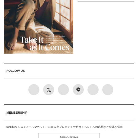
FOLLOW US
MEMBERSHIP
編集部から届くメールマガジン、会員限定プレゼントや特別イベントへの応募など特典が満載
新規会員登録