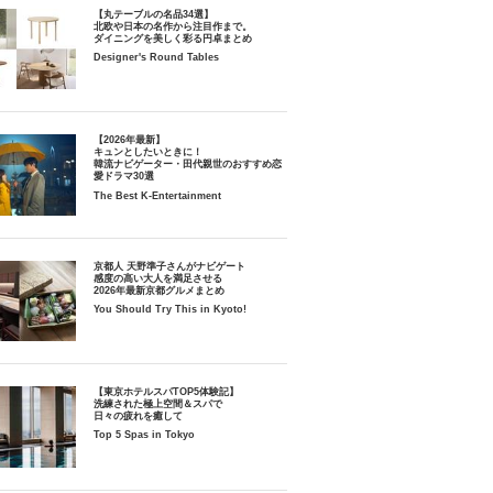
【丸テーブルの名品34選】
北欧や日本の名作から注目作まで。
ダイニングを美しく彩る円卓まとめ
Designer's Round Tables
【2026年最新】
キュンとしたいときに！
韓流ナビゲーター・田代親世のおすすめ恋
愛ドラマ30選
The Best K-Entertainment
京都人 天野準子さんがナビゲート
感度の高い大人を満足させる
2026年最新京都グルメまとめ
You Should Try This in Kyoto!
【東京ホテルスパTOP5体験記】
洗練された極上空間＆スパで
日々の疲れを癒して
Top 5 Spas in Tokyo