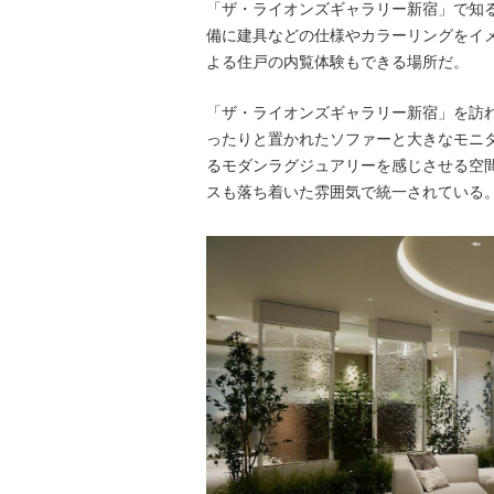
「ザ・ライオンズギャラリー新宿」で知
備に建具などの仕様やカラーリングをイ
よる住戸の内覧体験もできる場所だ。
「ザ・ライオンズギャラリー新宿」を訪
ったりと置かれたソファーと大きなモニター
るモダンラグジュアリーを感じさせる空
スも落ち着いた雰囲気で統一されている