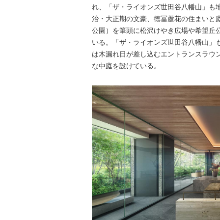
れ、「ザ・ライオンズ世田谷八幡山」も
治・大正期の文豪、徳冨蘆花の住まいと
公園）を筆頭に松沢けやき広場や希望丘
いる。「ザ・ライオンズ世田谷八幡山」
は木漏れ日が差し込むエントランスラウ
な中庭を設けている。