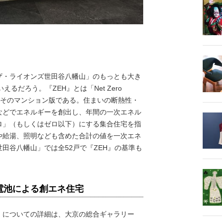
・ライオンズ世田谷八幡山」のもっとも大き
るだろう。『ZEH』とは「Net Zero
M』とはそのマンション版である。住まいの断熱性・
などでエネルギーを創出し、年間の一次エネル
ロ」（もしくはゼロ以下）にする集合住宅を指
や給湯、照明なども含めた合計の値を一次エネ
田谷八幡山」では全52戸で『ZEH』の基準も
電池による創エネ住宅
についての詳細は、大京の総合ギャラリー