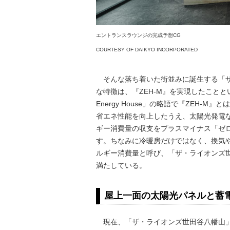
エントランスラウンジの完成予想CG
COURTESY OF DAIKYO INCORPORATED
そんな落ち着いた街並みに誕生する「ザ
な特徴は、『ZEH-M』を実現したことといえ
Energy House」の略語で『ZEH-
省エネ性能を向上したうえ、太陽光発電
ギー消費量の収支をプラスマイナス「ゼ
す。ちなみに冷暖房だけではなく、換気
ルギー消費量と呼び、「ザ・ライオンズ世
満たしている。
屋上一面の太陽光パネルと蓄
現在、「ザ・ライオンズ世田谷八幡山」