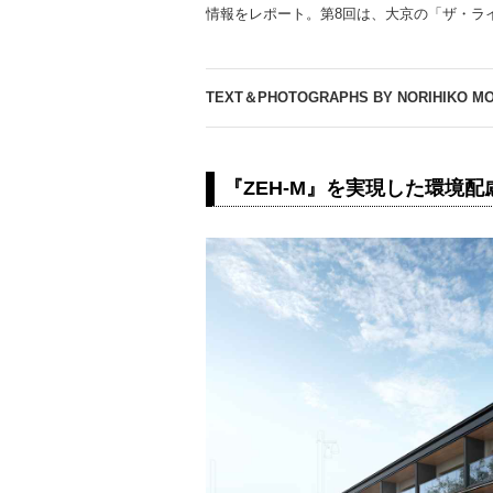
情報をレポート。第8回は、大京の「ザ・ラ
TEXT＆PHOTOGRAPHS BY NORIHIKO MO
『ZEH-M』を実現した環境