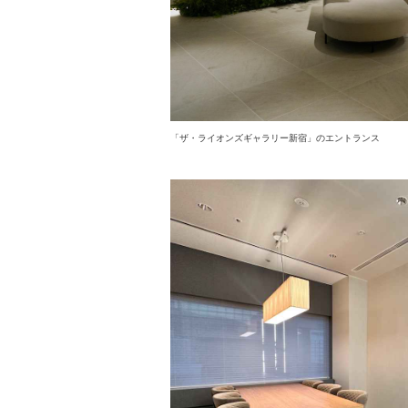
「ザ・ライオンズギャラリー新宿」のエントランス