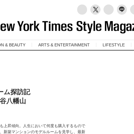
ON & BEAUTY
ARTS & ENTERTAINMENT
LIFESTYLE
ーム探訪記
田谷八幡山
も上昇傾向。人生において何度も購入するもので
、新築マンションのモデルルームを見学し、最新