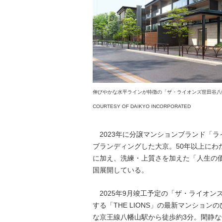
伸びやかな水平ラインが特徴の「ザ・ライオンズ世田谷八
COURTESY OF DAIKYO INCORPORATED
2023年に分譲マンションブランド「ライ
ブランディングした大京。50年以上にわ
に加え、洗練・上質さを加えた「人生の
国展開している。
2025年9月竣工予定の「ザ・ライオン
する「THE LIONS」の最新マンション
な京王線八幡山駅から徒歩約3分。閑静