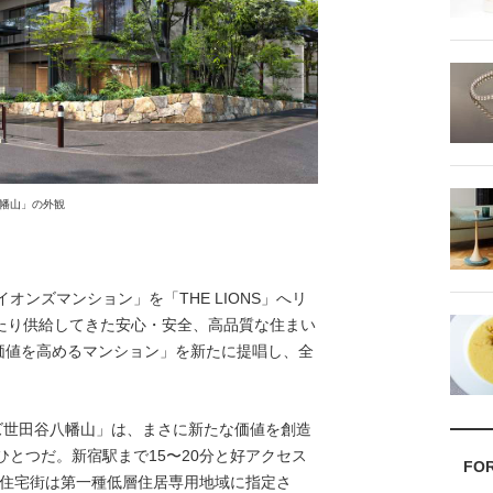
幡山」の外観
オンズマンション」を「THE LIONS」へリ
たり供給してきた安心・安全、高品質な住まい
価値を高めるマンション」を新たに提唱し、全
ズ世田谷八幡山」は、まさに新たな価値を創造
のひとつだ。新宿駅まで15〜20分と好アクセス
FO
な住宅街は第一種低層住居専用地域に指定さ