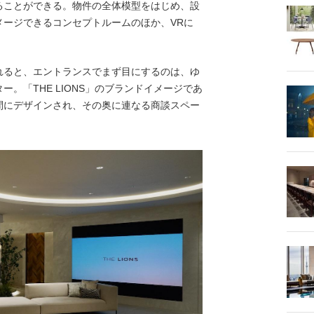
ることができる。物件の全体模型をはじめ、設
メージできるコンセプトルームのほか、VRに
れると、エントランスでまず目にするのは、ゆ
。「THE LIONS」のブランドイメージであ
間にデザインされ、その奥に連なる商談スペー
。