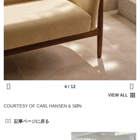
COURTESY OF CARL HANSEN & SØN