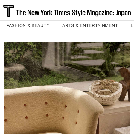
FASHION & BEAUTY
ARTS & ENTERTAINMENT
L