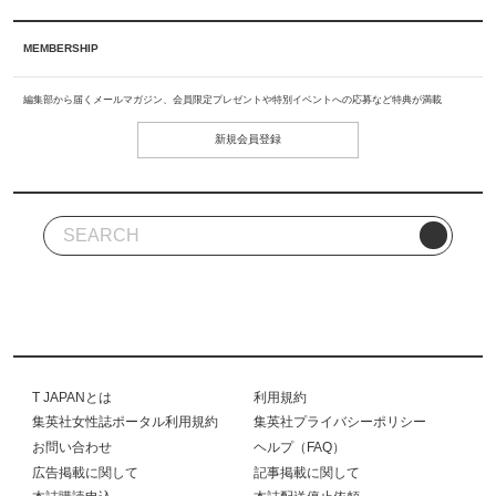
MEMBERSHIP
編集部から届くメールマガジン、会員限定プレゼントや特別イベントへの応募など特典が満載
新規会員登録
T JAPANとは
利用規約
集英社女性誌ポータル利用規約
集英社プライバシーポリシー
お問い合わせ
ヘルプ（FAQ）
広告掲載に関して
記事掲載に関して