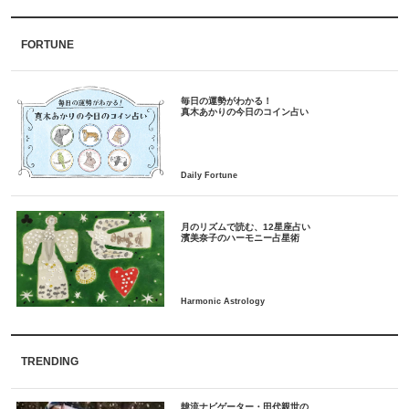
FORTUNE
毎日の運勢がわかる！
月のリズムで読む、12星座占い
TRENDING
韓流ナビゲーター・田代親世の