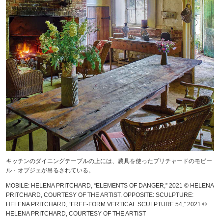
キッチンのダイニングテーブルの上には、農具を使ったプリチャードのモビー
ル・オブジェが吊るされている。
MOBILE: HELENA PRITCHARD, “ELEMENTS OF DANGER,” 2021 © HELENA
PRITCHARD, COURTESY OF THE ARTIST. OPPOSITE: SCULPTURE:
HELENA PRITCHARD, “FREE-FORM VERTICAL SCULPTURE 54,” 2021 ©
HELENA PRITCHARD, COURTESY OF THE ARTIST