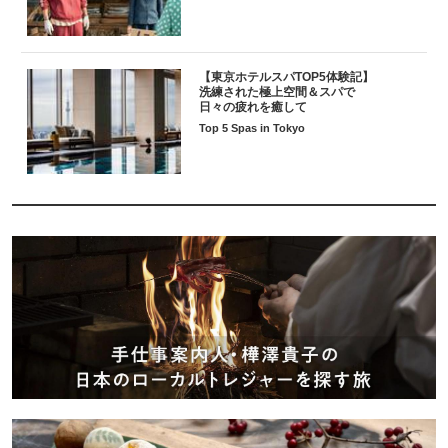
【東京ホテルスパTOP5体験記】
洗練された極上空間＆スパで
日々の疲れを癒して
Top 5 Spas in Tokyo