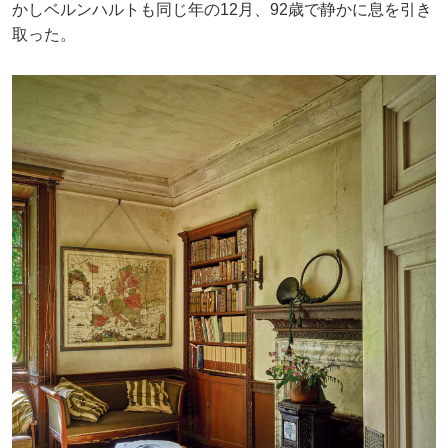
かしベルンハルトも同じ年の12月、92歳で静かに息を引き
取った。