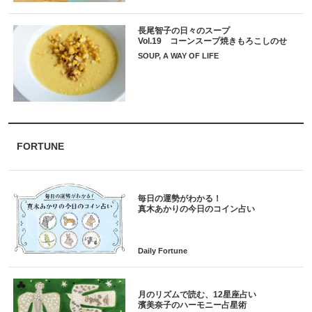
長尾智子の日々のスープ
Vol.19 コーンスープ焼きもろこしのせ
SOUP, A WAY OF LIFE
FORTUNE
毎日の運勢がわかる！
月のリズムで読む、12星座占い