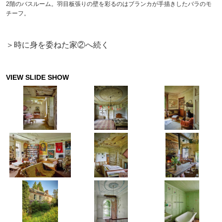
2階のバスルーム。羽目板張りの壁を彩るのはブランカが手描きしたバラのモ
チーフ。
＞時に身を委ねた家②へ続く