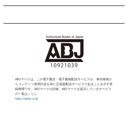
ABJマークは、この電子書店・電子書籍配信サービスが、著作権者か
らコンテンツ使用許諾を得た正規版配信サービスであることを示す登
録商標です。ABJマークの詳細、ABJマークを提示しているサービス
の一覧は
こちら
https://aebs.or.jp