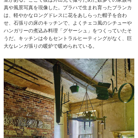
真や風景写真を現像した。プラハで生まれ育ったブランカ
は、軽やかなロングドレスに花をあしらった帽子を合わ
せ、石張りの床のキッチンで、よくチェコ風のシチューや
ハンガリーの煮込み料理「グヤーシュ」をつくっていたそ
うだ。キッチンは今もセントラルヒーティングがなく、巨
大なレンガ張りの暖炉で暖められている。