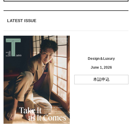
LATEST ISSUE
Design＆Luxury
June 1, 2026
本誌申込