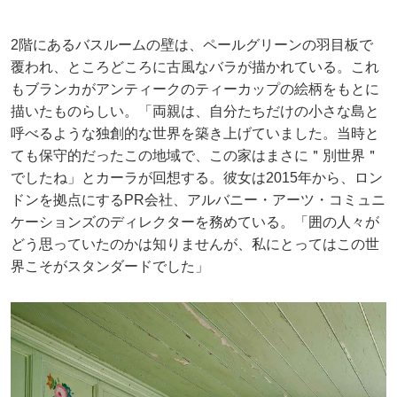
2階にあるバスルームの壁は、ペールグリーンの羽目板で
覆われ、ところどころに古風なバラが描かれている。これ
もブランカがアンティークのティーカップの絵柄をもとに
描いたものらしい。「両親は、自分たちだけの小さな島と
呼べるような独創的な世界を築き上げていました。当時と
ても保守的だったこの地域で、この家はまさに＂別世界＂
でしたね」とカーラが回想する。彼女は2015年から、ロン
ドンを拠点にするPR会社、アルバニー・アーツ・コミュニ
ケーションズのディレクターを務めている。「囲の人々が
どう思っていたのかは知りませんが、私にとってはこの世
界こそがスタンダードでした」