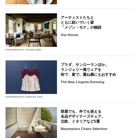
アーティストたちと
ともに紡いでいく家
「メゾン・モナ」の物語
Our House
PHOTOGRAPH BY JULIANA SOHN
プラダ、サンローランほか。
ランジェリー風ウェアを
街で、家で。重ね着にもおすすめ
The New Lingerie Dressing
PHOTOGRAPH BY SHINSUKE SATO
部屋でも、外でも使える
名品デザイナーズチェア。
北欧、イタリアなど5選
Masterpiece Chairs Selection