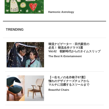
TRENDING
韓流ナビゲーター・田代親世の
必見！ 韓流名作ドラマ3選
Vol.42 朝鮮時代からのタイムスリップ
The Best K-Entertainment
【一生モノの名作椅子97選】
憧れのデザイナーズチェアから
マルチに活躍するスツールまで
Beautiful Chairs