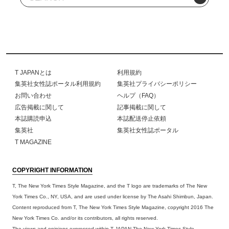
T JAPANとは
利用規約
集英社女性誌ポータル利用規約
集英社プライバシーポリシー
お問い合わせ
ヘルプ（FAQ）
広告掲載に関して
記事掲載に関して
本誌購読申込
本誌配送停止依頼
集英社
集英社女性誌ポータル
T MAGAZINE
COPYRIGHT INFORMATION
T, The New York Times Style Magazine, and the T logo are trademarks of The New
York Times Co., NY, USA, and are used under license by The Asahi Shimbun, Japan.
Content reproduced from T, The New York Times Style Magazine, copyright 2016 The
New York Times Co. and/or its contributors, all rights reserved.
The views and opinions expressed within T JAPAN The New York Times Style