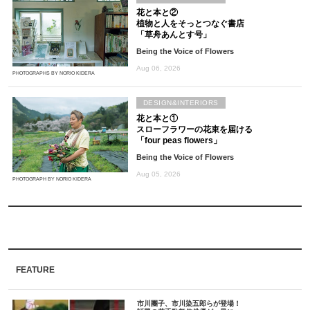
花と本と②
植物と人をそっとつなぐ書店
「草舟あんとす号」
Being the Voice of Flowers
Aug 06, 2026
PHOTOGRAPHS BY NORIO KIDERA
DESIGN&INTERIORS
花と本と①
スローフラワーの花束を届ける
「four peas flowers」
Being the Voice of Flowers
Aug 05, 2026
PHOTOGRAPH BY NORIO KIDERA
FEATURE
市川團子、市川染五郎らが登場！