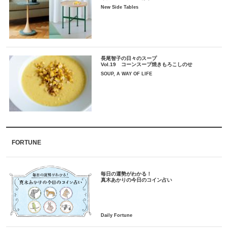
New Side Tables
長尾智子の日々のスープ
Vol.19 コーンスープ焼きもろこしのせ
SOUP, A WAY OF LIFE
FORTUNE
毎日の運勢がわかる！