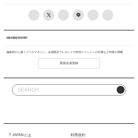
MEMBERSHIP
編集部から届くメールマガジン、会員限定プレゼントや特別イベントへの応募など特典が満載
新規会員登録
T JAPANとは
利用規約