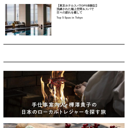
【東京ホテルスパTOP5体験記】
洗練された極上空間＆スパで
日々の疲れを癒して
Top 5 Spas in Tokyo