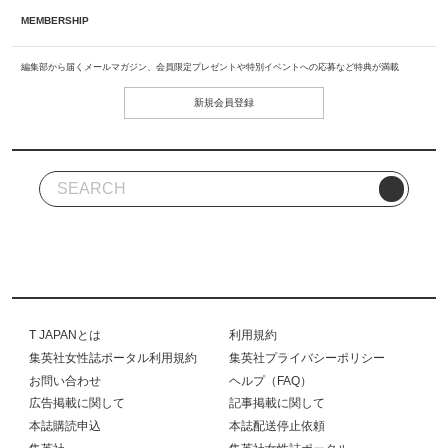
MEMBERSHIP
編集部から届くメールマガジン、会員限定プレゼントや特別イベントへの応募など特典が満載
新規会員登録
T JAPANとは
利用規約
集英社女性誌ポータル利用規約
集英社プライバシーポリシー
お問い合わせ
ヘルプ（FAQ）
広告掲載に関して
記事掲載に関して
本誌購読申込
本誌配送停止依頼