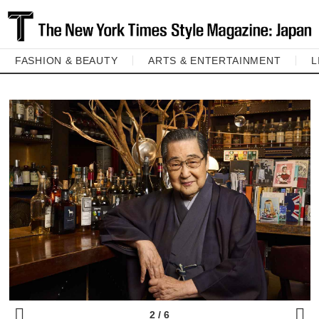
FASHION & BEAUTY
ARTS & ENTERTAINMENT
L