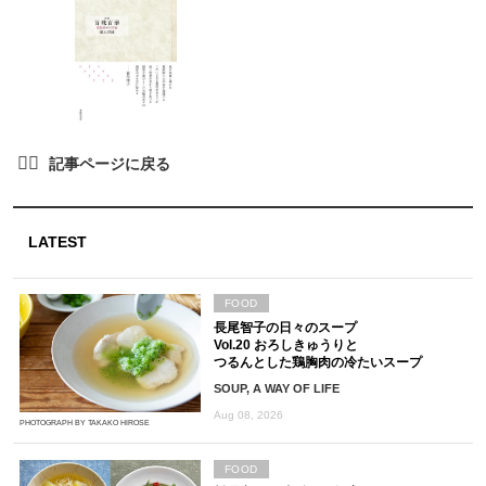
LATEST
FOOD
長尾智子の日々のスープ
Vol.20 おろしきゅうりと
つるんとした鶏胸肉の冷たいスープ
SOUP, A WAY OF LIFE
Aug 08, 2026
PHOTOGRAPH BY TAKAKO HIROSE
FOOD