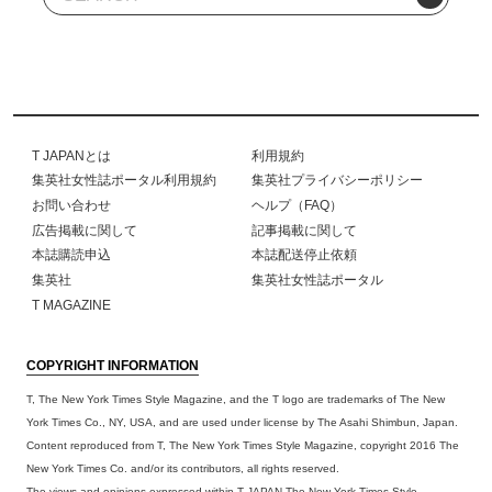
T JAPANとは
利用規約
集英社女性誌ポータル利用規約
集英社プライバシーポリシー
お問い合わせ
ヘルプ（FAQ）
広告掲載に関して
記事掲載に関して
本誌購読申込
本誌配送停止依頼
集英社
集英社女性誌ポータル
T MAGAZINE
COPYRIGHT INFORMATION
T, The New York Times Style Magazine, and the T logo are trademarks of The New
York Times Co., NY, USA, and are used under license by The Asahi Shimbun, Japan.
Content reproduced from T, The New York Times Style Magazine, copyright 2016 The
New York Times Co. and/or its contributors, all rights reserved.
The views and opinions expressed within T JAPAN The New York Times Style