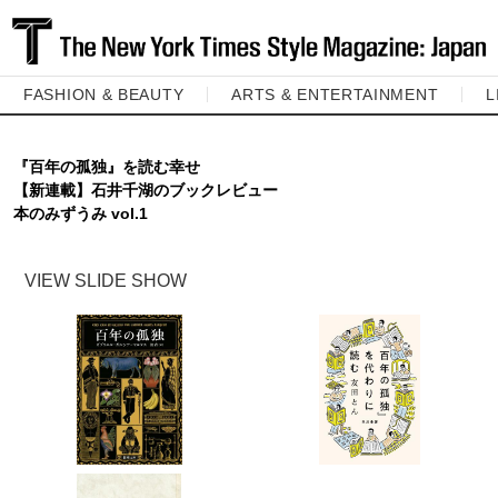
FASHION & BEAUTY
ARTS & ENTERTAINMENT
L
『百年の孤独』を読む幸せ
【新連載】石井千湖のブックレビュー
本のみずうみ vol.1
VIEW SLIDE SHOW