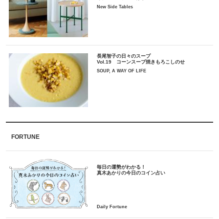
New Side Tables
長尾智子の日々のスープ
Vol.19 コーンスープ焼きもろこしのせ
SOUP, A WAY OF LIFE
FORTUNE
毎日の運勢がわかる！