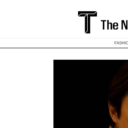
FASHI