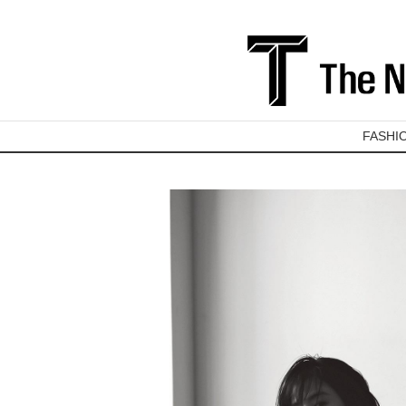
FASHI