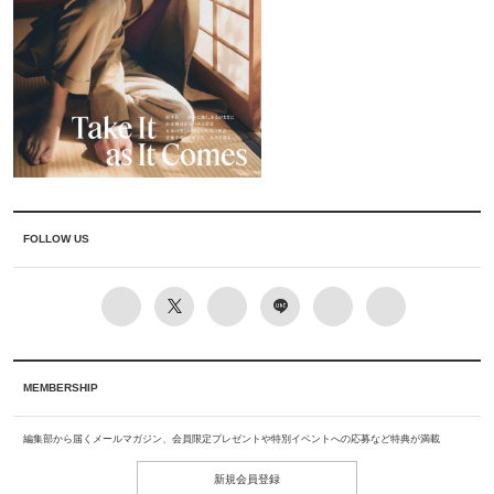
FOLLOW US
MEMBERSHIP
編集部から届くメールマガジン、会員限定プレゼントや特別イベントへの応募など特典が満載
新規会員登録