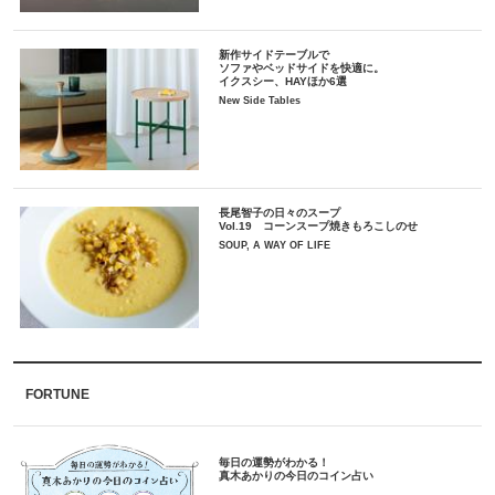
新作サイドテーブルで
ソファやベッドサイドを快適に。
イクスシー、HAYほか6選
New Side Tables
長尾智子の日々のスープ
Vol.19 コーンスープ焼きもろこしのせ
SOUP, A WAY OF LIFE
FORTUNE
毎日の運勢がわかる！