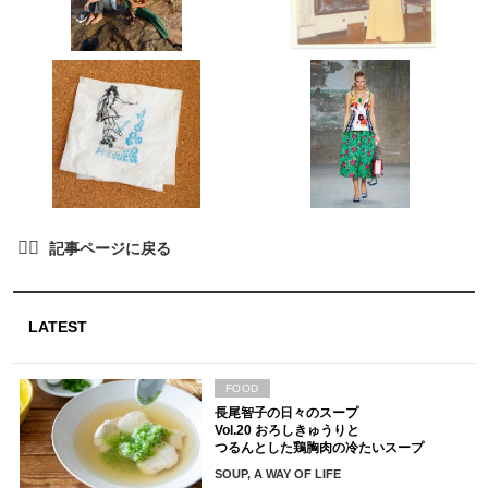
LATEST
FOOD
長尾智子の日々のスープ
Vol.20 おろしきゅうりと
つるんとした鶏胸肉の冷たいスープ
SOUP, A WAY OF LIFE