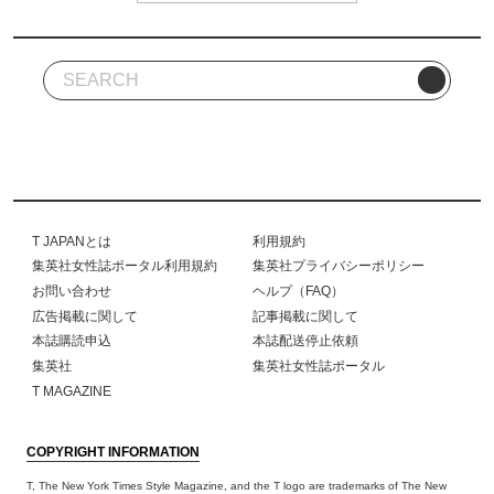
T JAPANとは
利用規約
集英社女性誌ポータル利用規約
集英社プライバシーポリシー
お問い合わせ
ヘルプ（FAQ）
広告掲載に関して
記事掲載に関して
本誌購読申込
本誌配送停止依頼
集英社
集英社女性誌ポータル
T MAGAZINE
COPYRIGHT INFORMATION
T, The New York Times Style Magazine, and the T logo are trademarks of The New