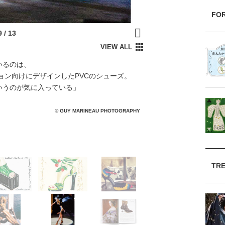
FO
いるのは、
ョン向けにデザインしたPVCのシューズ。
いうのが気に入っている」
© GUY MARINEAU PHOTOGRAPHY
TR