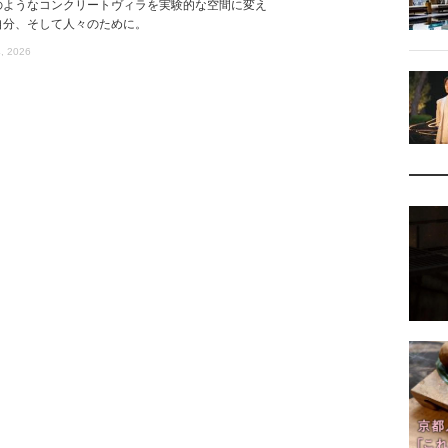
のようなコンクリートヴィラを実験的な空間に変え
自分、そして人々のために。
, 2026