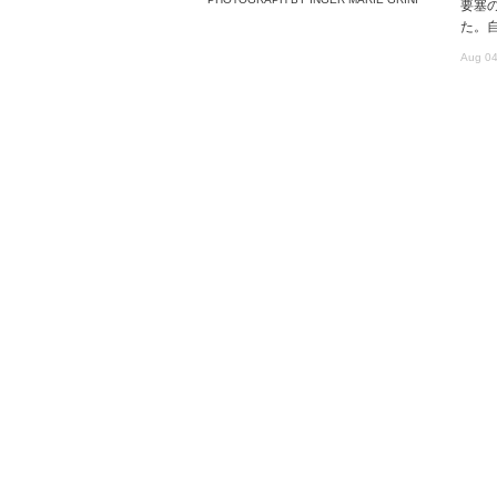
要塞
た。
Aug 04