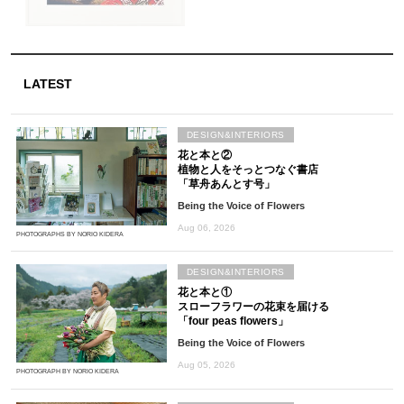
LATEST
DESIGN&INTERIORS
花と本と②
植物と人をそっとつなぐ書店
「草舟あんとす号」
Being the Voice of Flowers
Aug 06, 2026
PHOTOGRAPHS BY NORIO KIDERA
DESIGN&INTERIORS
花と本と①
スローフラワーの花束を届ける
「four peas flowers」
Being the Voice of Flowers
Aug 05, 2026
PHOTOGRAPH BY NORIO KIDERA