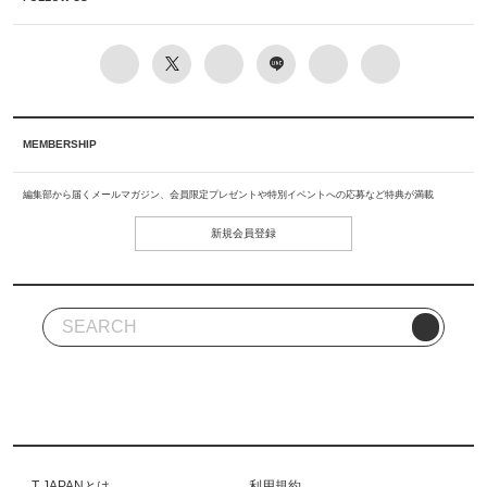
MEMBERSHIP
編集部から届くメールマガジン、会員限定プレゼントや特別イベントへの応募など特典が満載
新規会員登録
T JAPANとは
利用規約