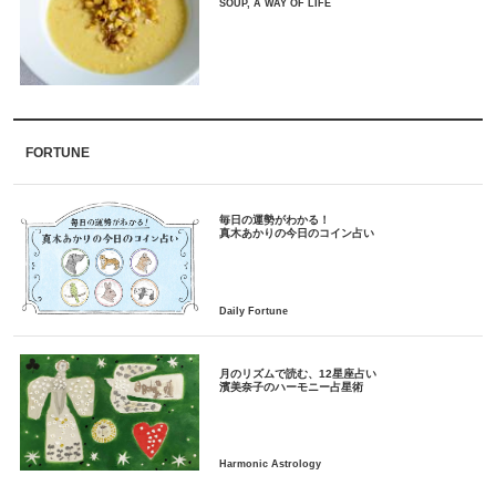
SOUP, A WAY OF LIFE
FORTUNE
毎日の運勢がわかる！
月のリズムで読む、12星座占い